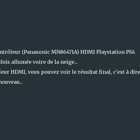
contrôleur (Panasonic MN86471A) HDMI Playstation PS4
is allumée voire de la neige...
r HDMI, vous pouvez voir le résultat final, c'est à dire
nouveau...