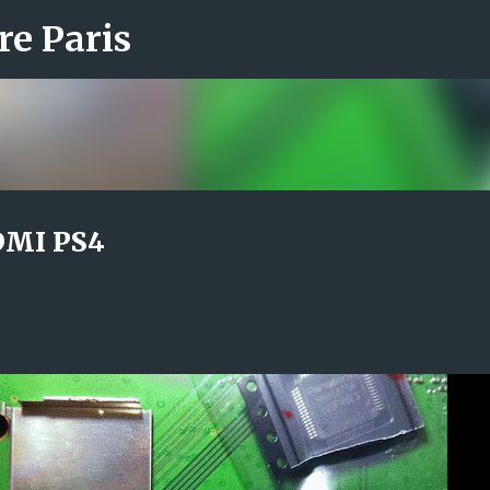
re Paris
Accéder au contenu principal
DMI PS4