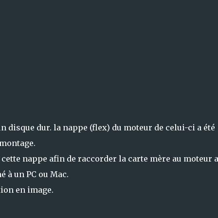
 disque dur. la nappe (flex) du moteur de celui-ci a été
émontage.
de cette nappe afin de raccorder la carte mère au moteur a
hé à un PC ou Mac.
tion en image.