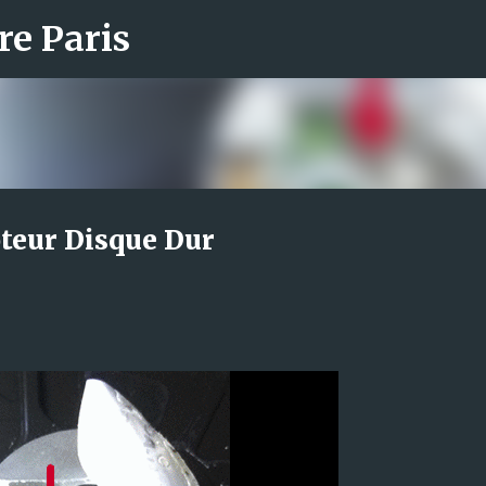
re Paris
Accéder au contenu principal
teur Disque Dur