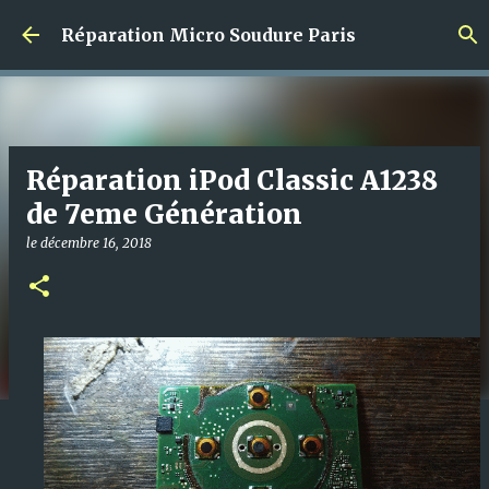
Accéder au contenu principal
Réparation Micro Soudure Paris
Réparation iPod Classic A1238
de 7eme Génération
le
décembre 16, 2018