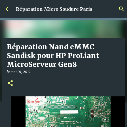
Accéder au contenu principal
Réparation Micro Soudure Paris
Réparation Nand eMMC
Sandisk pour HP ProLiant
MicroServeur Gen8
le
mai 01, 2019