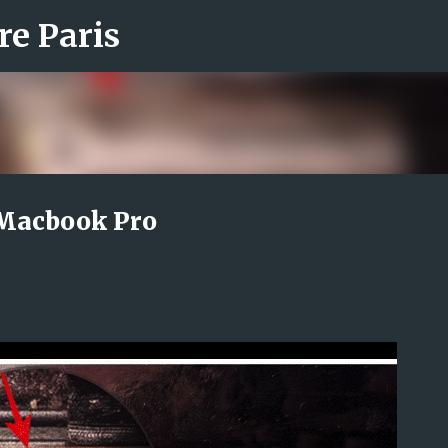
re Paris
Accéder au contenu principal
 Macbook Pro