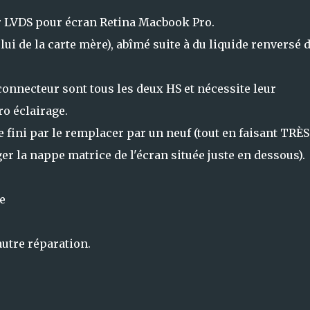
r LVDS pour écran Retina Macbook Pro.
elui de la carte mère), abîmé suite à du liquide renversé 
onnecteur sont tous les deux HS et nécessite leur
o éclairage.
 fini par le remplacer par un neuf (tout en faisant TRÈS
 la nappe matrice de l'écran située juste en dessous).
ge
autre réparation.