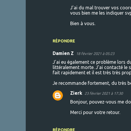
J’ai du mal trouver vos coord
vous bien me les indiquer sv
Bien à vous.
RÉPONDRE
Damien Z
18 février 2021 à 05:23
J'ai eu également ce problème lors 
littéralement morte. J'ai contacté le 
fait rapidement et il est très très pr
Je recommande fortement, du très b
Zierk
23 février 2021 à 17:30
Bonjour, pouvez-vous me don
Merci pour votre retour.
RÉPONDRE