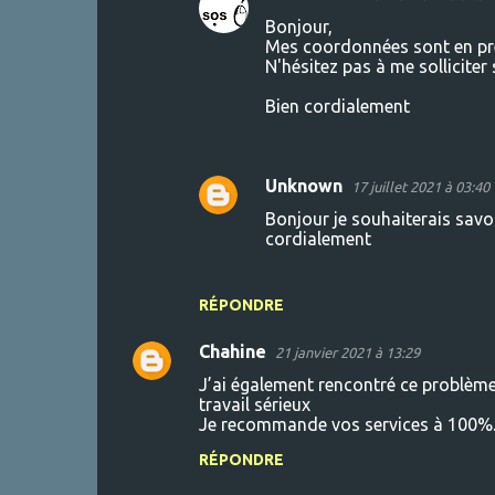
Bonjour,
Mes coordonnées sont en pr
N'hésitez pas à me solliciter 
Bien cordialement
Unknown
17 juillet 2021 à 03:40
Bonjour je souhaiterais savoi
cordialement
RÉPONDRE
Chahine
21 janvier 2021 à 13:29
J’ai également rencontré ce problème
travail sérieux
Je recommande vos services à 100%
RÉPONDRE