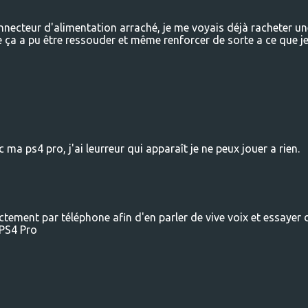
nnecteur d'alimentation arraché, je me voyais déjà racheter un
ça a pu être ressouder et même renforcer de sorte a ce que j
 ma ps4 pro, j'ai leurreur qui apparaît je ne peux jouer a rien.
tement par téléphone afin d'en parler de vive voix et essayer 
 PS4 Pro