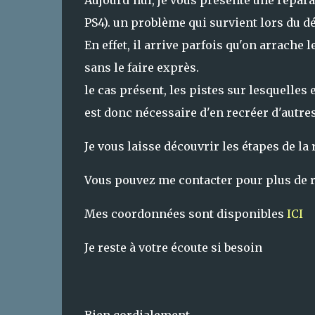
Aujourd'hui, je vous présente une répara
PS4). un problème qui survient lors du d
En effet, il arrive parfois qu'on arrache 
sans le faire exprès.
le cas présent, les pistes sur lesquelles
est donc nécessaire d'en recréer d'autres
Je vous laisse découvrir les étapes de l
Vous pouvez me contacter pour plus de r
Mes coordonnées sont disponibles
ICI
Je reste à votre écoute si besoin