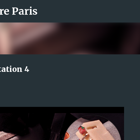
re Paris
Accéder au contenu principal
tation 4