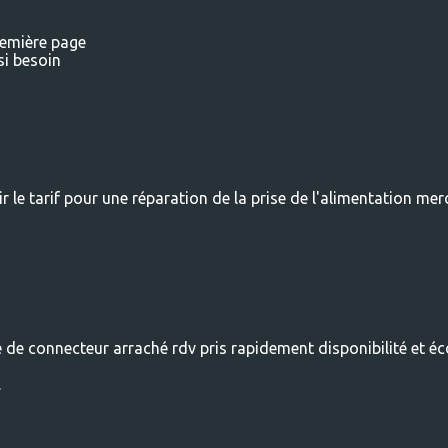
emière page
si besoin
r le tarif pour une réparation de la prise de l'alimentation mer
 de connecteur arraché rdv pris rapidement disponibilité et é
.