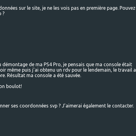
onnées sur le site, je ne les vois pas en première page. Pouvez
p ?
du démontage de ma PS4 Pro, je pensais que ma console était
soir même puis j'ai obtenu un rdv pour le lendemain, le travail a
opre. Résultat ma console a été sauvée.
on boulot!
ner ses coordonnées svp ? J’aimerai également le contacter.