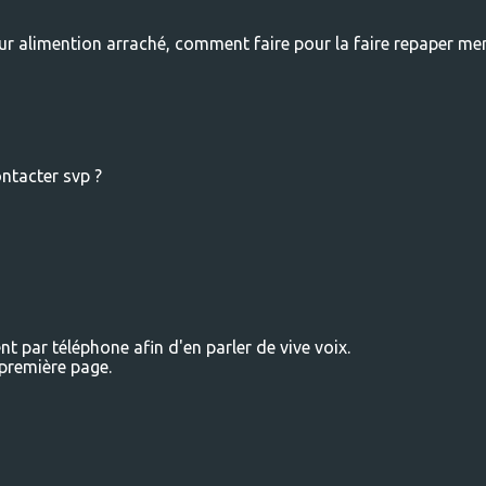
ur alimention arraché, comment faire pour la faire repaper mer
ntacter svp ?
 par téléphone afin d'en parler de vive voix.
première page.