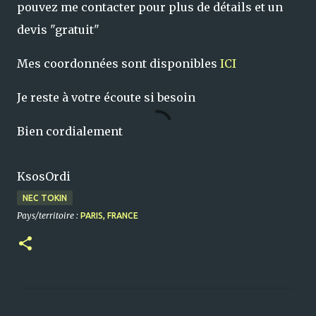
pouvez me contacter pour plus de détails et un
devis "gratuit"
Mes coordonnées sont disponibles
ICI
Je reste à votre écoute si besoin
Bien cordialement
KsosOrdi
NEC TOKIN
Pays/territoire :
PARIS, FRANCE
C